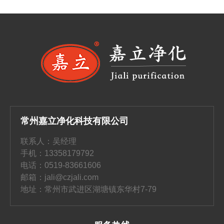
常州嘉立净化科技有限公司
联系人：吴经理
手机：13358179792
电话：0519-83661606
邮箱：jali@czjali.com
地址：常州市武进区湖塘镇东华村7-79