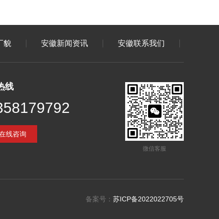
厂貌
安徽新闻资讯
安徽联系我们
热线
358179792
在线咨询
微信客服
备案号：
苏ICP备2022022705号