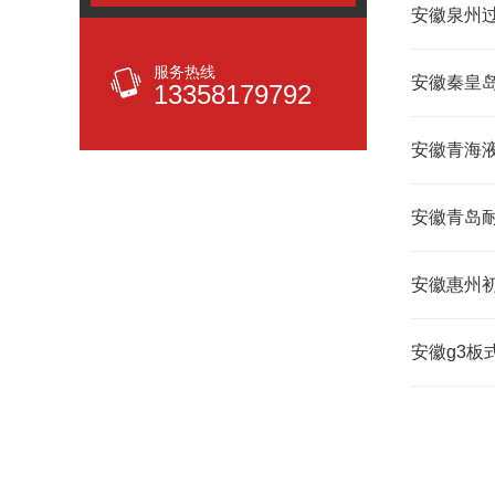
安徽泉州
服务热线
安徽秦皇
13358179792
安徽青海
安徽青岛
安徽惠州
安徽g3板