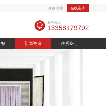
收藏本站
在线咨询
服务热线
13358179792
厂貌
新闻资讯
联系我们