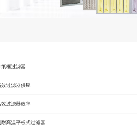
市纸框过滤器
高效过滤器供应
高效过滤器效率
则耐高温平板式过滤器