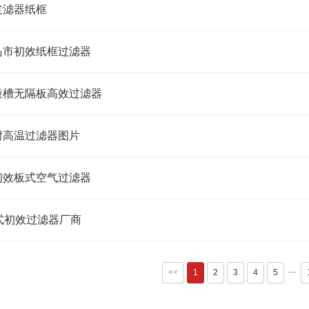
过滤器纸框
岛市初效纸框过滤器
液槽无隔板高效过滤器
耐高温过滤器图片
初效板式空气过滤器
式初效过滤器厂商
···
<<
1
2
3
4
5