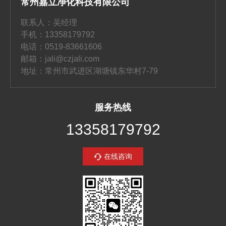
常州嘉立净化科技有限公司
联系人：吴经理
手机：13358179792
电话：0519-83661606
邮箱：jali@czjali.com
地址：常州市武进区湖塘镇东华村7-79
服务热线
13358179792
在线咨询