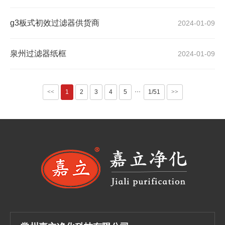
g3板式初效过滤器供货商
2024-01-09
泉州过滤器纸框
2024-01-09
···
<<
1
2
3
4
5
1/51
>>